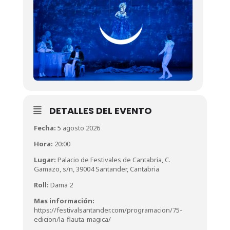
DETALLES DEL EVENTO
Fecha:
5 agosto 2026
Hora:
20:00
Lugar:
Palacio de Festivales de Cantabria,
C.
Gamazo, s/n, 39004 Santander, Cantabria
Roll:
Dama 2
Mas información:
https://festivalsantander.com/programacion/75-
edicion/la-flauta-magica/